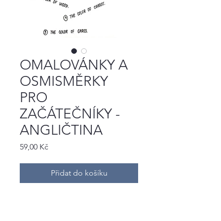
OMALOVÁNKY A
OSMISMĚRKY
PRO
ZAČÁTEČNÍKY -
ANGLIČTINA
Cena
59,00 Kč
Přidat do košíku
11 STRAN OMALOVÁNEK A
OSMISMĚREK, IDEÁLNÍ PRO