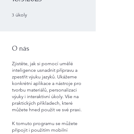
3 úkoly
úkoly
3
O nás
Zjistěte, jak si pomocí umělé
inteligence usnadnit přípravu a
zpestřit výuku jazyků. Ukážeme
konkrétní aplikace a nástroje pro
tvorbu materiálů, personalizaci
výuky i interaktivní úkoly. Vše na
praktických příkladech, které
K tomuto programu se můžete
připojit i použitím mobilní