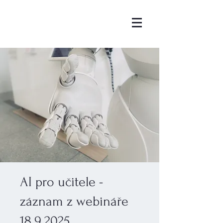
AI pro učitele -
záznam z webináře
18.9.2025