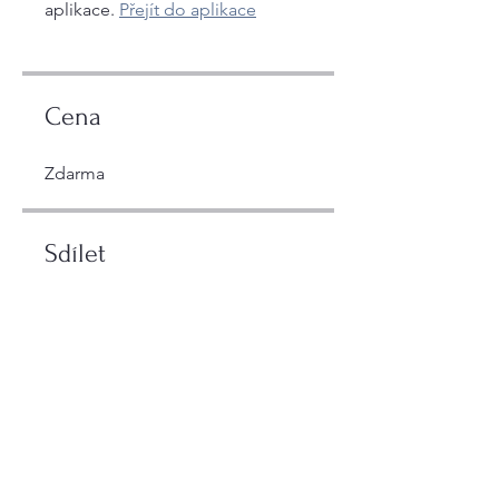
aplikace.
Přejít do aplikace
Cena
Zdarma
Sdílet
Žádost o členství