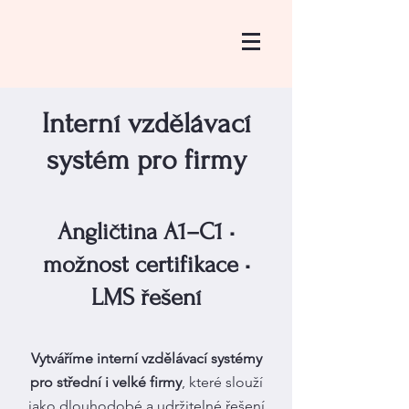
Interní vzdělávací
systém pro firmy
Angličtina A1–C1 •
možnost certifikace •
LMS řešení
Vytváříme interní vzdělávací systémy
pro střední i velké firmy
, které slouží
jako dlouhodobé a udržitelné řešení