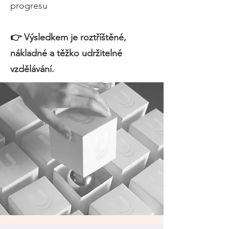
progresu
👉 Výsledkem je roztříštěné,
nákladné a těžko udržitelné
vzdělávání.