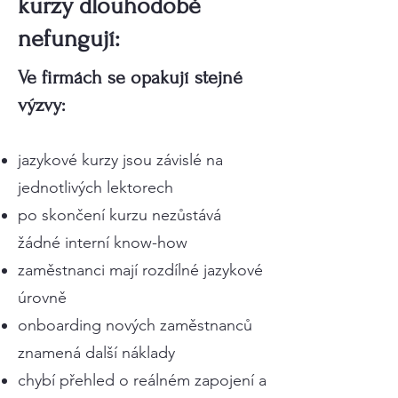
kurzy dlouhodobě
nefungují:
Ve firmách se opakují stejné
výzvy:
jazykové kurzy jsou závislé na
jednotlivých lektorech
po skončení kurzu nezůstává
žádné interní know-how
zaměstnanci mají rozdílné jazykové
úrovně
onboarding nových zaměstnanců
znamená další náklady
chybí přehled o reálném zapojení a