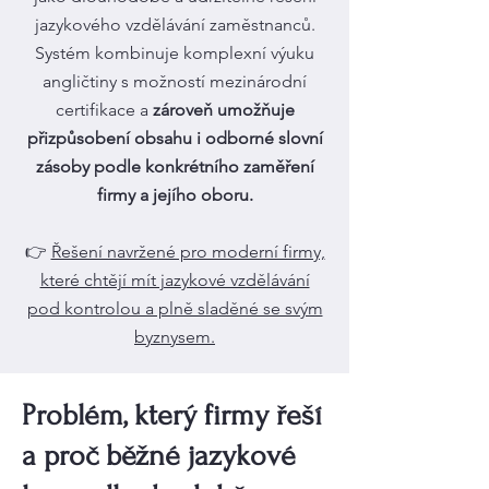
jazykového vzdělávání zaměstnanců.
Systém kombinuje komplexní výuku
angličtiny s možností mezinárodní
certifikace a
zároveň umožňuje
přizpůsobení obsahu i odborné slovní
zásoby podle konkrétního zaměření
firmy a jejího oboru.
👉
Řešení navržené pro moderní firmy,
které chtějí mít jazykové vzdělávání
pod kontrolou a plně sladěné se svým
byznysem.
Problém, který firmy řeší
a proč běžné jazykové