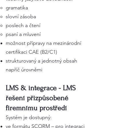
gramatika
slovní zásoba
poslech a čtení
psaní a mluvení
možnost přípravy na mezinárodní
certifikaci CAE (B2/C1)
strukturovaný a jednotný obsah
napříč úrovněmi
LMS & integrace - LMS
řešení přizpůsobené
firemnímu prostředí
Systém je dostupný:
ve formátu SCORM – pro integraci