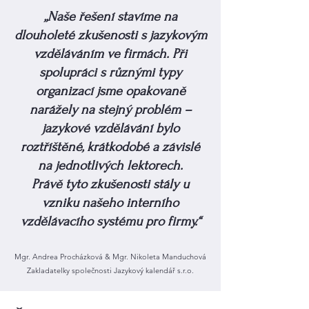
„Naše řešení stavíme na
dlouholeté zkušenosti s jazykovým
vzděláváním ve firmách. Při
spolupráci s různými typy
organizací jsme opakovaně
narážely na stejný problém –
jazykové vzdělávání bylo
roztříštěné, krátkodobé a závislé
na jednotlivých lektorech.
Právě tyto zkušenosti stály u
vzniku našeho interního
vzdělávacího systému pro firmy.“
Mgr. Andrea Procházková & Mgr. Nikoleta Manduchová
Zakladatelky společnosti Jazykový kalendář s.r.o.