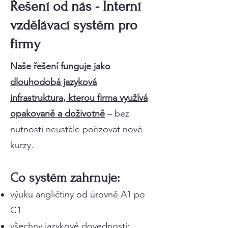
Řešení od nás - Interní
vzdělávací systém pro
firmy
Naše řešení funguje jako
dlouhodobá jazyková
infrastruktura, kterou firma využívá
opakovaně a doživotně
– bez
nutnosti neustále pořizovat nové
kurzy.
Co systém zahrnuje:
výuku angličtiny od úrovně A1 po
C1
všechny jazykové dovednosti: