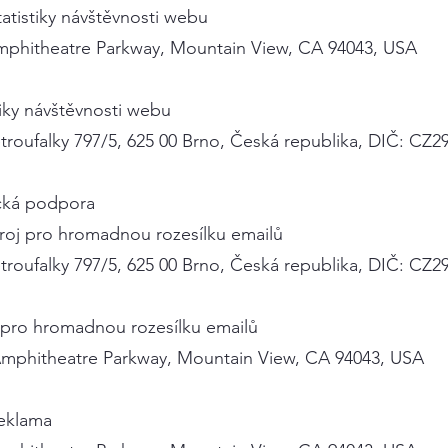
tatistiky návštěvnosti webu
mphitheatre Parkway, Mountain View, CA 94043, USA
tiky návštěvnosti webu
etroufalky 797/5, 625 00 Brno, Česká republika, DIČ: CZ2
ická podpora
troj pro hromadnou rozesílku emailů
etroufalky 797/5, 625 00 Brno, Česká republika, DIČ: CZ2
 pro hromadnou rozesílku emailů
Amphitheatre Parkway, Mountain View, CA 94043, USA
eklama