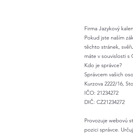
Firma Jazykový kalen
Pokud jste naším zák
těchto stránek, svěř
máte v souvislosti 
Kdo je správce?
Správcem vašich osob
Kurzova 2222/16, Sto
IČO: 21234272
DIČ: CZ21234272
Provozuje webovú s
pozici správce. Urč