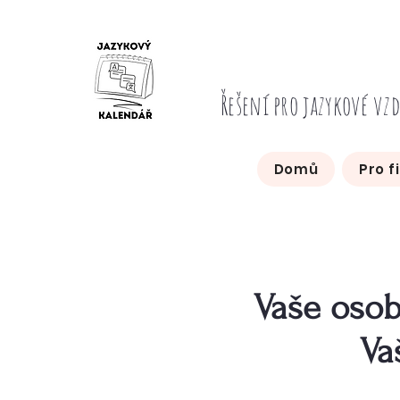
Řešení pro jazykové vz
Domů
Pro f
Vaše osob
Va