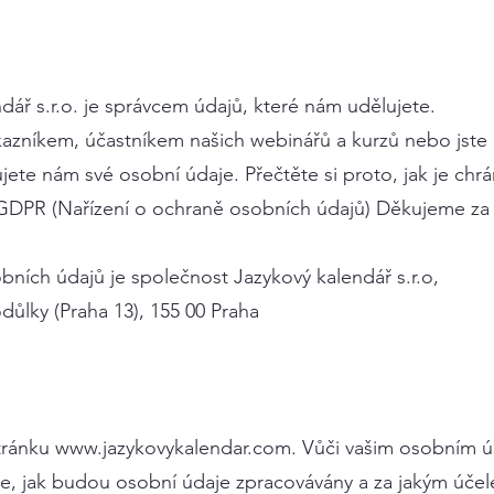
dář s.r.o. je správcem údajů, které nám udělujete.
azníkem, účastníkem našich webinářů a kurzů nebo jste 
ujete nám své osobní údaje. Přečtěte si proto, jak je chrá
s GDPR (Nařízení o ochraně osobních údajů) Děkujeme za 
ních údajů je společnost Jazykový kalendář s.r.o,
důlky (Praha 13), 155 00 Praha
tránku
www.jazykovykalendar.com
. Vůči vašim osobním ú
uje, jak budou osobní údaje zpracovávány a za jakým úče