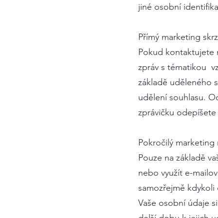
jiné osobní identifi
Přímý marketing skr
Pokud kontaktujete 
zpráv s tématikou v
základě uděleného s
udělení souhlasu. Od
zprávičku odepíšete
Pokročilý marketing
Pouze na základě vaš
nebo využít e-mailov
samozřejmě kdykoli 
Vaše osobní údaje 