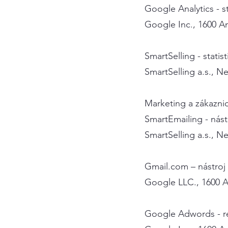
Google Analytics - s
Google Inc., 1600 A
SmartSelling - statis
SmartSelling a.s., N
Marketing a zákazn
SmartEmailing - nás
SmartSelling a.s., N
Gmail.com – nástroj
Google LLC., 1600 
Google Adwords - r