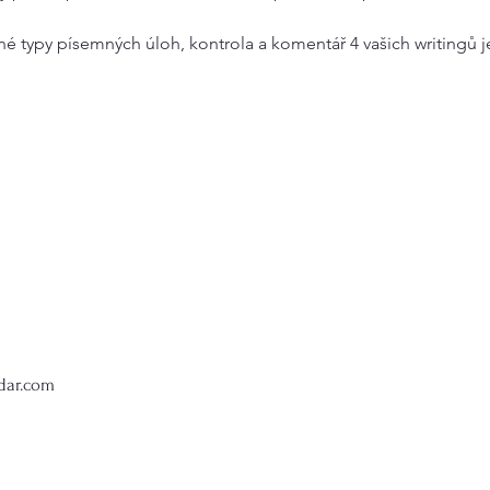
 
zné typy písemných úloh, kontrola a komentář 4 vašich writingů j
dar.com