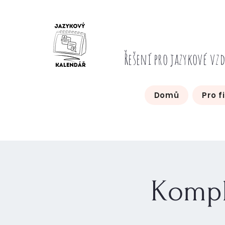
Řešení pro jazykové vz
Domů
Pro f
Kompl