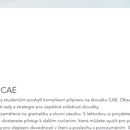
k CAE
aby studentům poskytl komplexní přípravu na zkoušku CAE. Obsah
 rady a strategie pro úspěšné zvládnutí zkoušky.
 zaměřená na gramatiku a slovní zásobu. S lektorkou si projdete
c dostanete přístup k dalším cvičením, která můžete využít pro 
koly pro zlepšení dovedností v čtení a poslechu s porozuměním. 